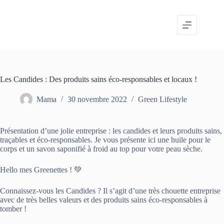
Passer
au
contenu
Les Candides : Des produits sains éco-responsables et locaux !
Mama
30 novembre 2022
Green Lifestyle
Présentation d’une jolie entreprise : les candides et leurs produits sains,
traçables et éco-responsables. Je vous présente ici une huile pour le
corps et un savon saponifié à froid au top pour votre peau sèche.
Hello mes Greenettes ! 💚
Connaissez-vous les Candides ? Il s’agit d’une très chouette entreprise
avec de très belles valeurs et des produits sains éco-responsables à
tomber !