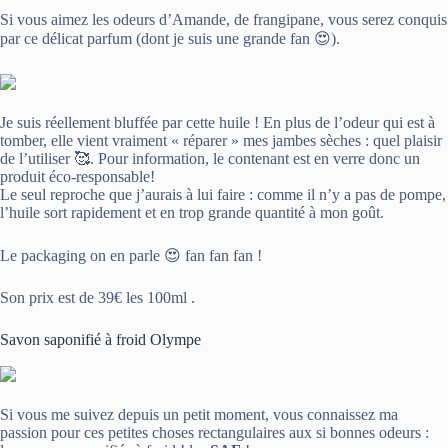
Si vous aimez les odeurs d’Amande, de frangipane, vous serez conquis
par ce délicat parfum (dont je suis une grande fan 😍).
Je suis réellement bluffée par cette huile ! En plus de l’odeur qui est à
tomber, elle vient vraiment « réparer » mes jambes sèches : quel plaisir
de l’utiliser 🥰. Pour information, le contenant est en verre donc un
produit éco-responsable!
Le seul reproche que j’aurais à lui faire : comme il n’y a pas de pompe,
l’huile sort rapidement et en trop grande quantité à mon goût.
Le packaging on en parle 😍 fan fan fan !
Son prix est de 39€ les 100ml .
Savon saponifié à froid Olympe
Si vous me suivez depuis un petit moment, vous connaissez ma
passion pour ces petites choses rectangulaires aux si bonnes odeurs :